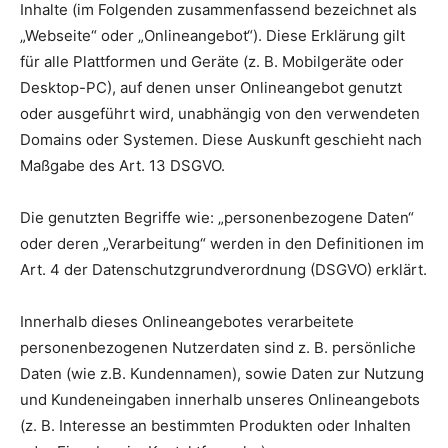
Inhalte (im Folgenden zusammenfassend bezeichnet als
„Webseite“ oder „Onlineangebot“). Diese Erklärung gilt
für alle Plattformen und Geräte (z. B. Mobilgeräte oder
Desktop-PC), auf denen unser Onlineangebot genutzt
oder ausgeführt wird, unabhängig von den verwendeten
Domains oder Systemen. Diese Auskunft geschieht nach
Maßgabe des Art. 13 DSGVO.
Die genutzten Begriffe wie: „personenbezogene Daten“
oder deren „Verarbeitung“ werden in den Definitionen im
Art. 4 der Datenschutzgrundverordnung (DSGVO) erklärt.
Innerhalb dieses Onlineangebotes verarbeitete
personenbezogenen Nutzerdaten sind z. B. persönliche
Daten (wie z.B. Kundennamen), sowie Daten zur Nutzung
und Kundeneingaben innerhalb unseres Onlineangebots
(z. B. Interesse an bestimmten Produkten oder Inhalten