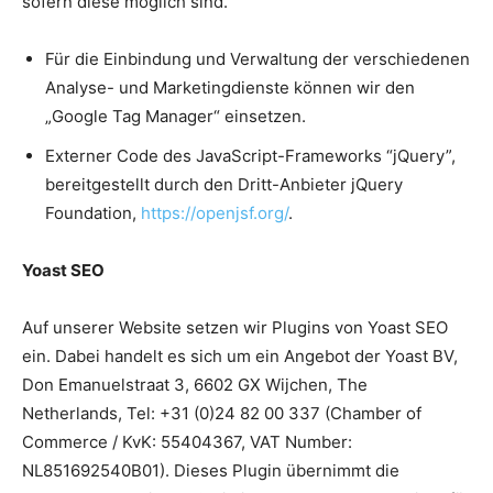
sofern diese möglich sind.
Für die Einbindung und Verwaltung der verschiedenen
Analyse- und Marketingdienste können wir den
„Google Tag Manager“ einsetzen.
Externer Code des JavaScript-Frameworks “jQuery”,
bereitgestellt durch den Dritt-Anbieter jQuery
Foundation,
https://openjsf.org/
.
Yoast SEO
Auf unserer Website setzen wir Plugins von Yoast SEO
ein. Dabei handelt es sich um ein Angebot der Yoast BV,
Don Emanuelstraat 3, 6602 GX Wijchen, The
Netherlands, Tel: +31 (0)24 82 00 337 (Chamber of
Commerce / KvK: 55404367, VAT Number:
NL851692540B01). Dieses Plugin übernimmt die