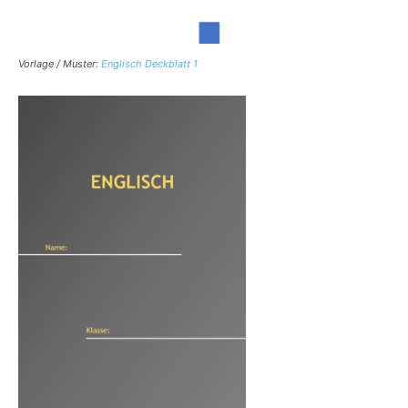
Vorlage / Muster:
Englisch Deckblatt 1