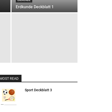
ERDKUNDE
Erdkunde Deckblatt 1
MOST READ
Sport Deckblatt 3